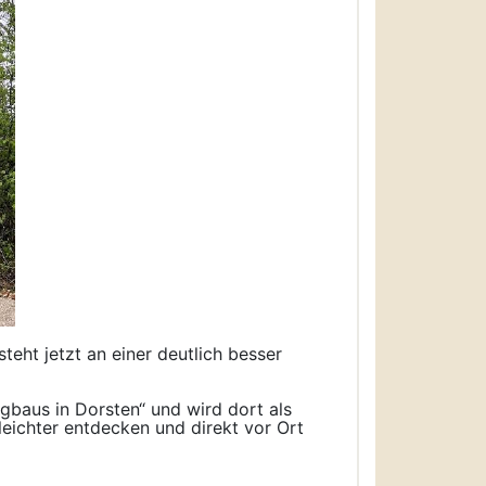
teht jetzt an einer deutlich besser
rgbaus in Dorsten“ und wird dort als
leichter entdecken und direkt vor Ort