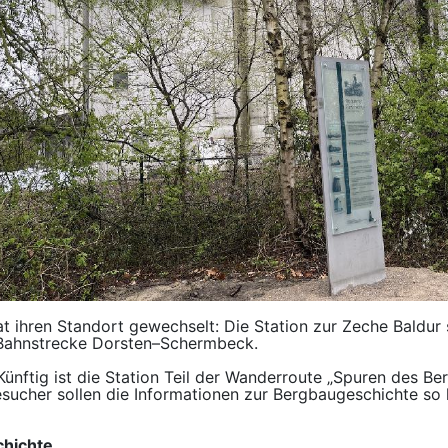
t ihren Standort gewechselt: Die Station zur Zeche Baldur s
n Bahnstrecke Dorsten–Schermbeck.
ünftig ist die Station Teil der Wanderroute „Spuren des Be
Besucher sollen die Informationen zur Bergbaugeschichte so 
chichte