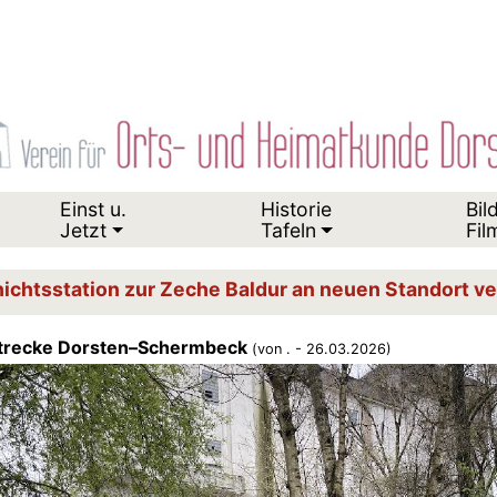
Einst u.
Historie
Bil
Jetzt
Tafeln
Fil
ichtsstation zur Zeche Baldur an neuen Standort ve
strecke Dorsten–Schermbeck
(von . - 26.03.2026)