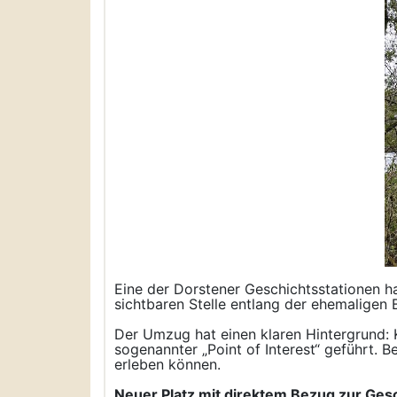
Eine der Dorstener Geschichtsstationen ha
sichtbaren Stelle entlang der ehemalige
Der Umzug hat einen klaren Hintergrund: K
sogenannter „Point of Interest“ geführt. 
erleben können.
Neuer Platz mit direktem Bezug zur Ges