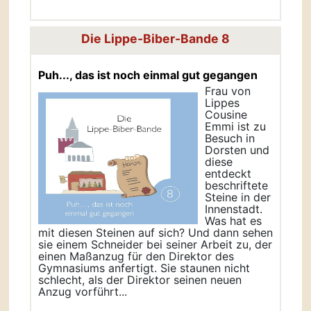
Die Lippe-Biber-Bande 8
Puh..., das ist noch einmal gut gegangen
Frau von
Lippes
Cousine
Emmi ist zu
Besuch in
Dorsten und
diese
entdeckt
beschriftete
Steine in der
Innenstadt.
Was hat es
mit diesen Steinen auf sich? Und dann sehen
sie einem Schneider bei seiner Arbeit zu, der
einen Maßanzug für den Direktor des
Gymnasiums anfertigt. Sie staunen nicht
schlecht, als der Direktor seinen neuen
Anzug vorführt...