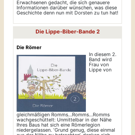
Erwachsenen gedacht, die sich genauere
Informationen darüber wünschen, was diese
Geschichte denn nun mit Dorsten zu tun hat!
Die Lippe-Biber-Bande 2
Die Römer
In diesem 2.
Band wird
Frau von
Lippe von
gleichmäßigen Romms…Romms…Romms
wachgeschüttelt: Unmittelbar in der Nähe
Ihres Baus hat sich eine Römerlegion
niedergelassen. 'Grund genug, diese einmal