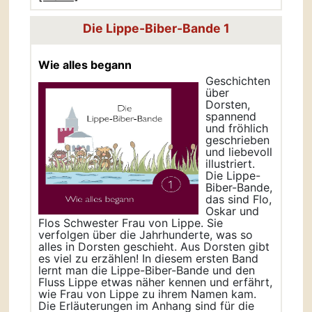
Die Lippe-Biber-Bande 1
Wie alles begann
Geschichten
über
Dorsten,
spannend
und fröhlich
geschrieben
und liebevoll
illustriert.
Die Lippe-
Biber-Bande,
das sind Flo,
Oskar und
Flos Schwester Frau von Lippe. Sie
verfolgen über die Jahrhunderte, was so
alles in Dorsten geschieht. Aus Dorsten gibt
es viel zu erzählen! In diesem ersten Band
lernt man die Lippe-Biber-Bande und den
Fluss Lippe etwas näher kennen und erfährt,
wie Frau von Lippe zu ihrem Namen kam.
Die Erläuterungen im Anhang sind für die