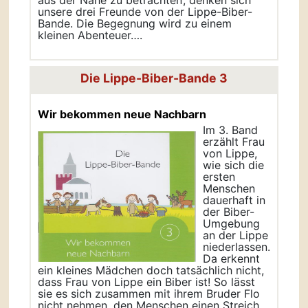
aus der Nähe zu betrachten‘, denken sich
unsere drei Freunde von der Lippe-Biber-
Bande. Die Begegnung wird zu einem
kleinen Abenteuer….
Die Lippe-Biber-Bande 3
Wir bekommen neue Nachbarn
Im 3. Band
erzählt Frau
von Lippe,
wie sich die
ersten
Menschen
dauerhaft in
der Biber-
Umgebung
an der Lippe
niederlassen.
Da erkennt
ein kleines Mädchen doch tatsächlich nicht,
dass Frau von Lippe ein Biber ist! So lässt
sie es sich zusammen mit ihrem Bruder Flo
nicht nehmen, den Menschen einen Streich