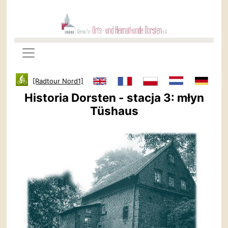
[Radtour Nord1]
Historia Dorsten - stacja 3: młyn
Tüshaus