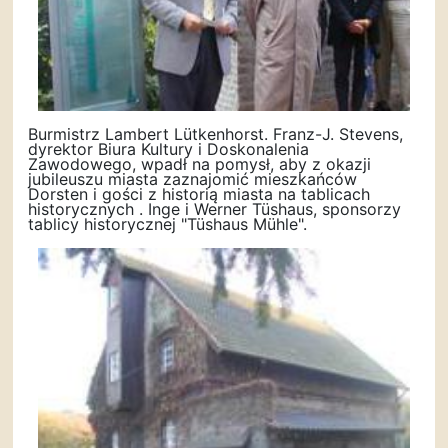
Burmistrz Lambert Lütkenhorst. Franz-J. Stevens,
dyrektor Biura Kultury i Doskonalenia
Zawodowego, wpadł na pomysł, aby z okazji
jubileuszu miasta zaznajomić mieszkańców
Dorsten i gości z historią miasta na tablicach
historycznych . Inge i Werner Tüshaus, sponsorzy
tablicy historycznej "Tüshaus Mühle".