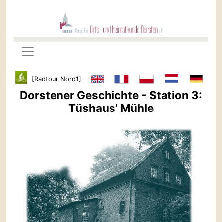
[Radtour Nord1]
Dorstener Geschichte - Station 3:
Tüshaus' Mühle