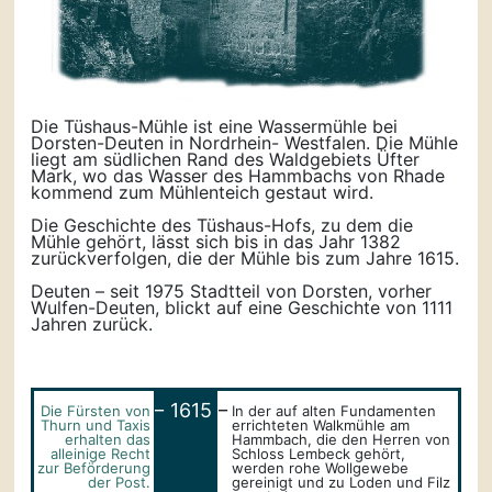
Die Tüshaus-Mühle ist eine Wassermühle bei
Dorsten-Deuten in Nordrhein- Westfalen. Die Mühle
liegt am südlichen Rand des Waldgebiets Üfter
Mark, wo das Wasser des Hammbachs von Rhade
kommend zum Mühlenteich gestaut wird.
Die Geschichte des Tüshaus-Hofs, zu dem die
Mühle gehört, lässt sich bis in das Jahr 1382
zurückverfolgen, die der Mühle bis zum Jahre 1615.
Deuten – seit 1975 Stadtteil von Dorsten, vorher
Wulfen-Deuten, blickt auf eine Geschichte von 1111
Jahren zurück.
_
_
1615
Die Fürsten von
In der auf alten Fundamenten
Thurn und Taxis
errichteten Walkmühle am
erhalten das
Hammbach, die den Herren von
alleinige Recht
Schloss Lembeck gehört,
zur Beförderung
werden rohe Wollgewebe
der Post.
gereinigt und zu Loden und Filz