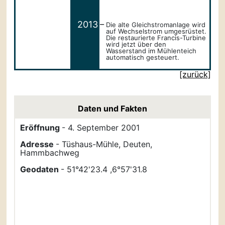
_
2013
Die alte Gleichstromanlage wird
auf Wechselstrom umgesrüstet.
Die restaurierte Francis-Turbine
wird jetzt über den
Wasserstand im Mühlenteich
automatisch gesteuert.
[zurück]
Daten und Fakten
Eröffnung
- 4. September 2001
Adresse
- Tüshaus-Mühle, Deuten,
Hammbachweg
Geodaten
- 51°42'23.4 ,6°57'31.8