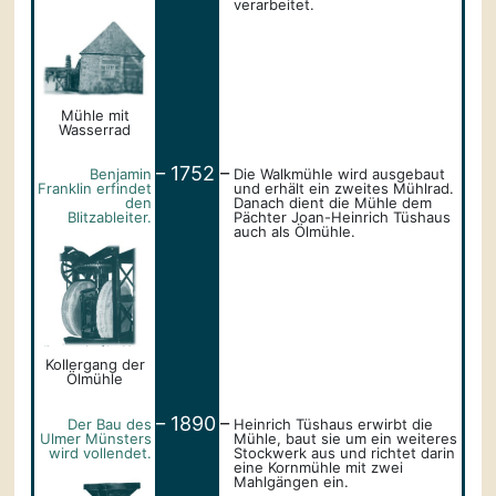
verarbeitet.
Mühle mit
Wasserrad
_
_
1752
Benjamin
Die Walkmühle wird ausgebaut
Franklin erfindet
und erhält ein zweites Mühlrad.
den
Danach dient die Mühle dem
Blitzableiter.
Pächter Joan-Heinrich Tüshaus
auch als Ölmühle.
Kollergang der
Ölmühle
_
_
1890
Der Bau des
Heinrich Tüshaus erwirbt die
Ulmer Münsters
Mühle, baut sie um ein weiteres
wird vollendet.
Stockwerk aus und richtet darin
eine Kornmühle mit zwei
Mahlgängen ein.